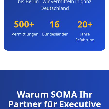
bis Berlin - wir vermitteln in ganz
Deutschland
500+
16
20+
Vermittlungen
Bundesländer
Jahre
Erfahrung
Warum SOMA Ihr
Partner für Executive