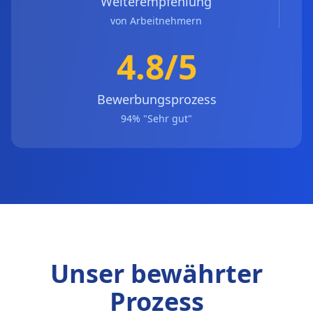
Weiterempfehlung
von Arbeitnehmern
4.8/5
Bewerbungsprozess
94% "Sehr gut"
Unser bewährter
Prozess