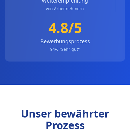
Weiterempfehlung
von Arbeitnehmern
4.8/5
Bewerbungsprozess
94% "Sehr gut"
Unser bewährter
Prozess