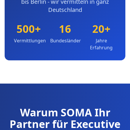
bis Berlin - wir vermitteln in ganz
Deutschland
500+
16
20+
Vermittlungen
Bundesländer
Jahre
Erfahrung
Warum SOMA Ihr
Partner für Executive