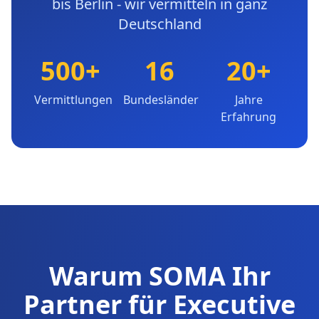
bis Berlin - wir vermitteln in ganz
Deutschland
500+
16
20+
Vermittlungen
Bundesländer
Jahre
Erfahrung
Warum SOMA Ihr
Partner für Executive