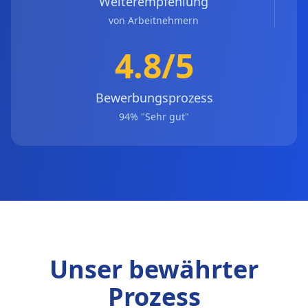
Weiterempfehlung
von Arbeitnehmern
4.8/5
Bewerbungsprozess
94% "Sehr gut"
Unser bewährter
Prozess