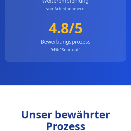
Weiterempfehlung
von Arbeitnehmern
4.8/5
Bewerbungsprozess
94% "Sehr gut"
Unser bewährter
Prozess