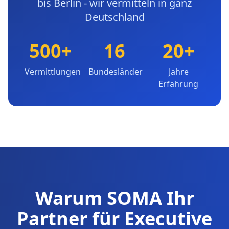
bis Berlin - wir vermitteln in ganz
Deutschland
500+
16
20+
Vermittlungen
Bundesländer
Jahre
Erfahrung
Warum SOMA Ihr
Partner für Executive