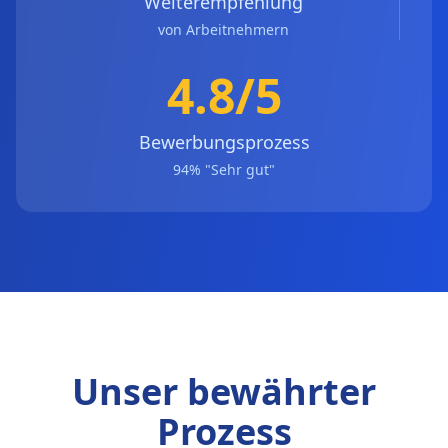
Weiterempfehlung
von Arbeitnehmern
4.8/5
Bewerbungsprozess
94% "Sehr gut"
Unser bewährter
Prozess