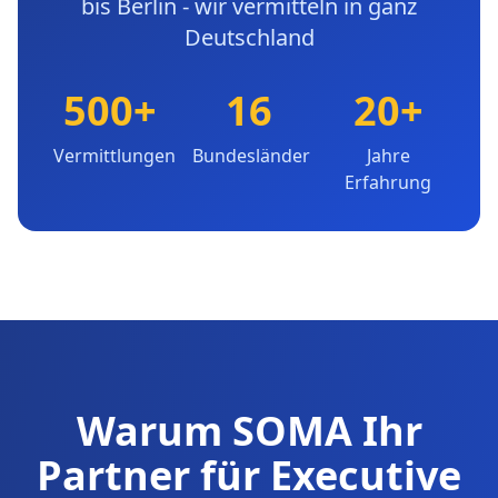
bis Berlin - wir vermitteln in ganz
Deutschland
500+
16
20+
Vermittlungen
Bundesländer
Jahre
Erfahrung
Warum SOMA Ihr
Partner für Executive