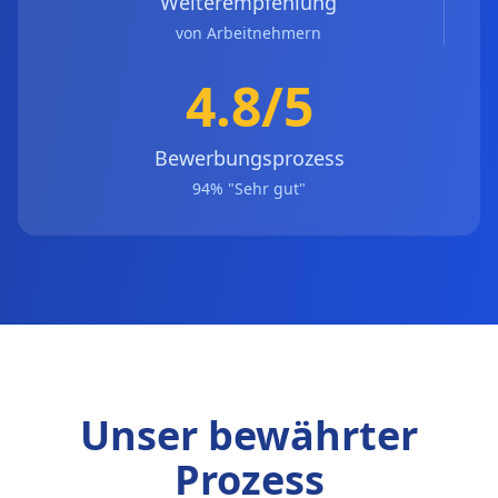
Weiterempfehlung
von Arbeitnehmern
4.8/5
Bewerbungsprozess
94% "Sehr gut"
Unser bewährter
Prozess