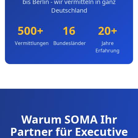
bis Berlin - wir vermitteln in ganz
Deutschland
500+
16
20+
Vermittlungen
Bundesländer
Jahre
Erfahrung
Warum SOMA Ihr
Partner für Executive