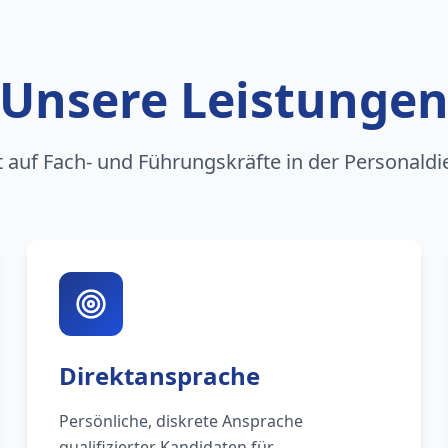
Unsere Leistunge
rt auf Fach- und Führungskräfte in der Personaldi
Direktansprache
Persönliche, diskrete Ansprache
qualifizierter Kandidaten für