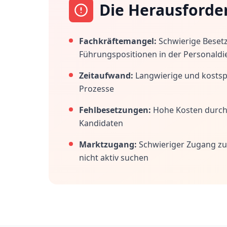
Die Herausforde
Fachkräftemangel:
Schwierige Beset
Führungspositionen in der Personaldi
Zeitaufwand:
Langwierige und kostspi
Prozesse
Fehlbesetzungen:
Hohe Kosten durc
Kandidaten
Marktzugang:
Schwieriger Zugang zu
nicht aktiv suchen