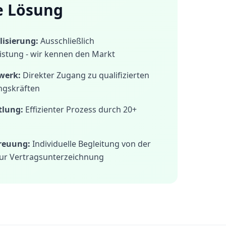
e Lösung
isierung:
Ausschließlich
istung - wir kennen den Markt
werk:
Direkter Zugang zu qualifizierten
ngskräften
tlung:
Effizienter Prozess durch 20+
treuung:
Individuelle Begleitung von der
ur Vertragsunterzeichnung