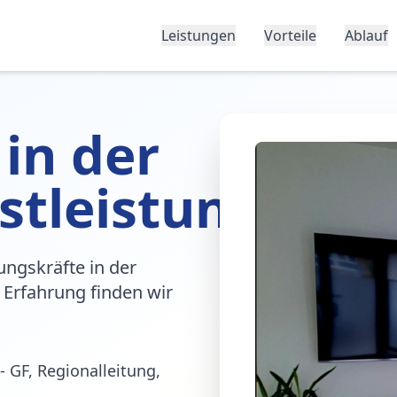
Leistungen
Vorteile
Ablauf
 in der
stleistung
ungskräfte in der
 Erfahrung finden wir
- GF, Regionalleitung,