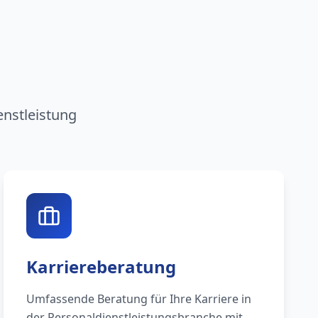
n
enstleistung
Karriereberatung
Umfassende Beratung für Ihre Karriere in
der Personaldienstleistungsbranche mit