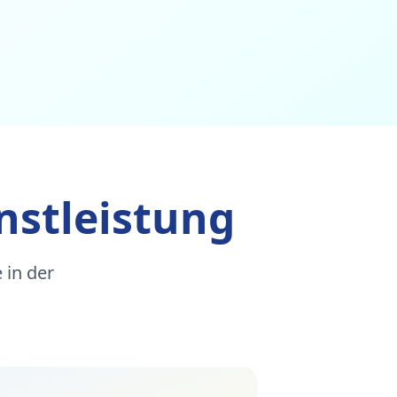
nstleistung
 in der