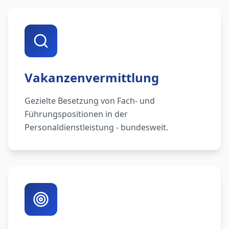
Vakanzenvermittlung
Gezielte Besetzung von Fach- und
Führungspositionen in der
Personaldienstleistung - bundesweit.