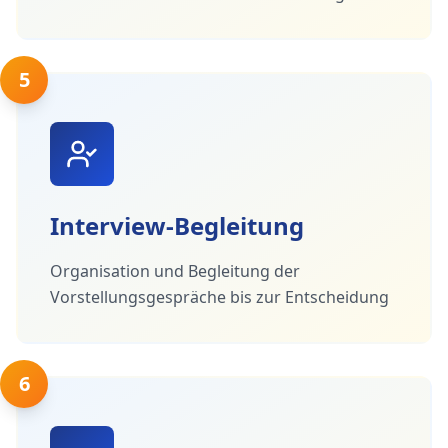
5
Interview-Begleitung
Organisation und Begleitung der
Vorstellungsgespräche bis zur Entscheidung
6