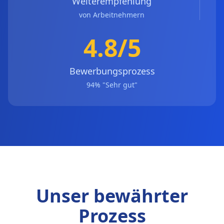
Weiterempfehlung
von Arbeitnehmern
4.8/5
Bewerbungsprozess
94% "Sehr gut"
Unser bewährter
Prozess