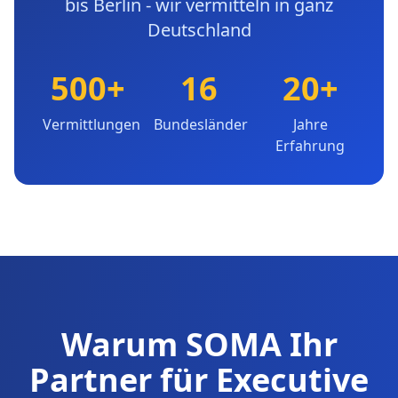
bis Berlin - wir vermitteln in ganz
Deutschland
500+
16
20+
Vermittlungen
Bundesländer
Jahre
Erfahrung
Warum SOMA Ihr
Partner für Executive