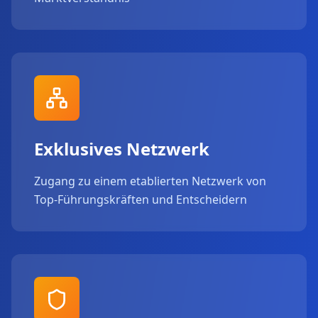
Exklusives Netzwerk
Zugang zu einem etablierten Netzwerk von
Top-Führungskräften und Entscheidern