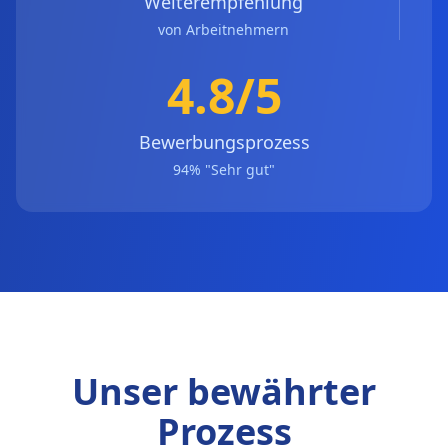
Weiterempfehlung
von Arbeitnehmern
4.8/5
Bewerbungsprozess
94% "Sehr gut"
Unser bewährter
Prozess