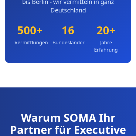
bis Berlin - wir vermitteln in ganz
Deutschland
500+
16
20+
Vermittlungen
Bundesländer
Jahre
Erfahrung
Warum SOMA Ihr
Partner für Executive