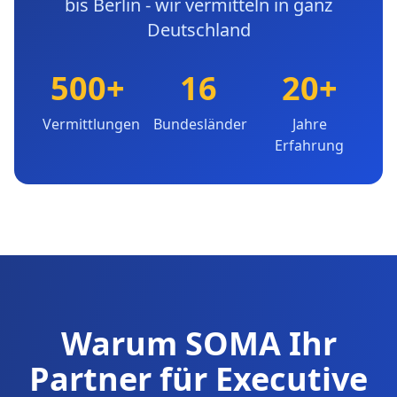
bis Berlin - wir vermitteln in ganz
Deutschland
500+
16
20+
Vermittlungen
Bundesländer
Jahre
Erfahrung
Warum SOMA Ihr
Partner für Executive