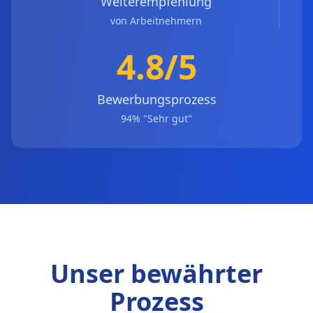
Weiterempfehlung
von Arbeitnehmern
4.8/5
Bewerbungsprozess
94% "Sehr gut"
Unser bewährter
Prozess