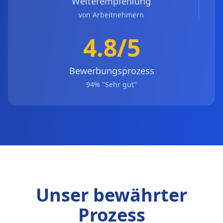
Weiterempfehlung
von Arbeitnehmern
4.8/5
Bewerbungsprozess
94% "Sehr gut"
Unser bewährter
Prozess