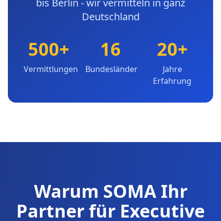
bis Berlin - wir vermitteln in ganz
Deutschland
500+
16
20+
Vermittlungen
Bundesländer
Jahre
Erfahrung
Warum SOMA Ihr
Partner für Executive