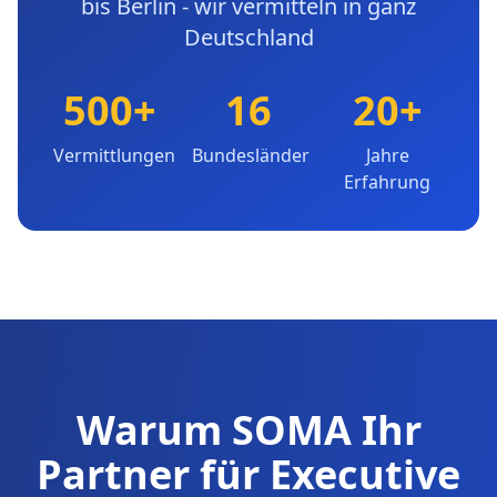
bis Berlin - wir vermitteln in ganz
Deutschland
500+
16
20+
Vermittlungen
Bundesländer
Jahre
Erfahrung
Warum SOMA Ihr
Partner für Executive