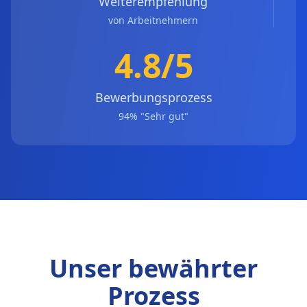
Weiterempfehlung
von Arbeitnehmern
4.8/5
Bewerbungsprozess
94% "Sehr gut"
Unser bewährter
Prozess