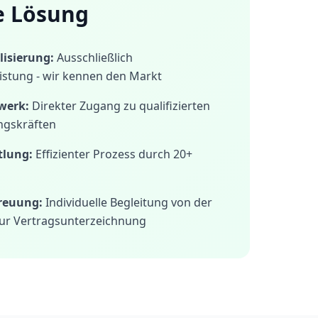
e Lösung
isierung:
Ausschließlich
istung - wir kennen den Markt
werk:
Direkter Zugang zu qualifizierten
ngskräften
tlung:
Effizienter Prozess durch 20+
treuung:
Individuelle Begleitung von der
ur Vertragsunterzeichnung