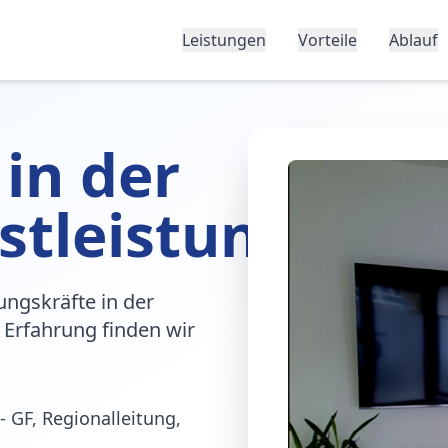
Leistungen
Vorteile
Ablauf
 in der
stleistung
ungskräfte in der
 Erfahrung finden wir
- GF, Regionalleitung,