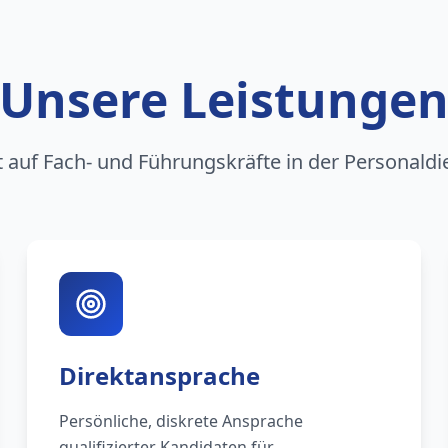
Unsere Leistunge
rt auf Fach- und Führungskräfte in der Personaldi
Direktansprache
Persönliche, diskrete Ansprache
qualifizierter Kandidaten für