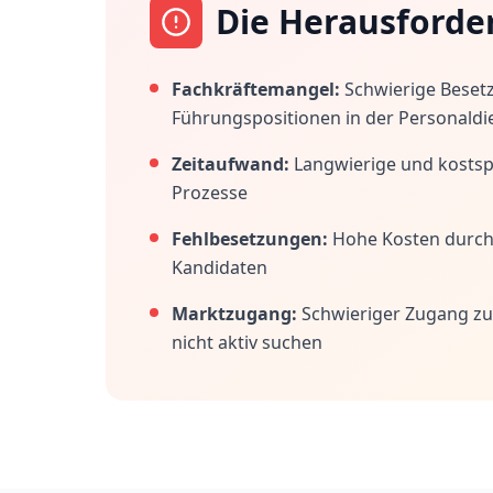
Die Herausforde
Fachkräftemangel:
Schwierige Beset
Führungspositionen in der Personaldi
Zeitaufwand:
Langwierige und kostspi
Prozesse
Fehlbesetzungen:
Hohe Kosten durc
Kandidaten
Marktzugang:
Schwieriger Zugang zu
nicht aktiv suchen