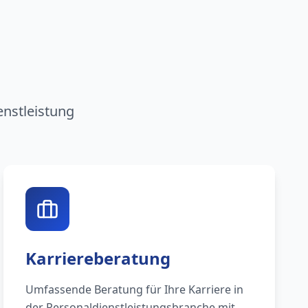
n
enstleistung
Karriereberatung
Umfassende Beratung für Ihre Karriere in
der Personaldienstleistungsbranche mit