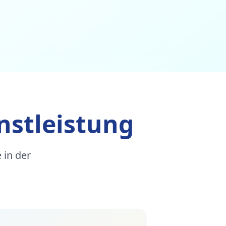
nstleistung
 in der