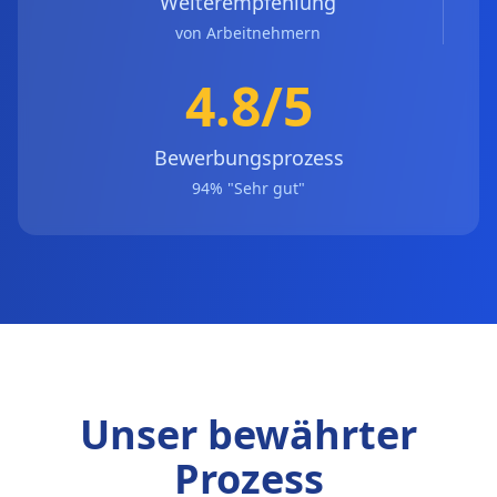
Weiterempfehlung
von Arbeitnehmern
4.8/5
Bewerbungsprozess
94% "Sehr gut"
Unser bewährter
Prozess