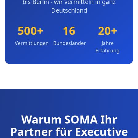
bis Berlin - wir vermitteln in ganz
Deutschland
500+
16
20+
Vermittlungen
Bundesländer
Jahre
Erfahrung
Warum SOMA Ihr
Partner für Executive