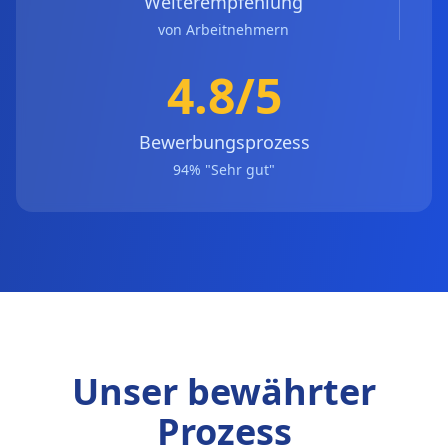
Weiterempfehlung
von Arbeitnehmern
4.8/5
Bewerbungsprozess
94% "Sehr gut"
Unser bewährter
Prozess