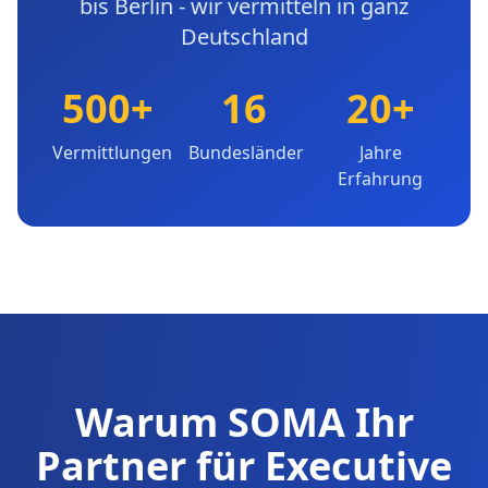
bis Berlin - wir vermitteln in ganz
Deutschland
500+
16
20+
Vermittlungen
Bundesländer
Jahre
Erfahrung
Warum SOMA Ihr
Partner für Executive