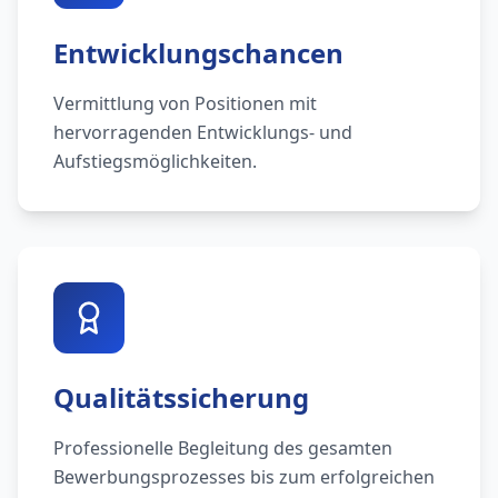
Entwicklungschancen
Vermittlung von Positionen mit
hervorragenden Entwicklungs- und
Aufstiegsmöglichkeiten.
Qualitätssicherung
Professionelle Begleitung des gesamten
Bewerbungsprozesses bis zum erfolgreichen