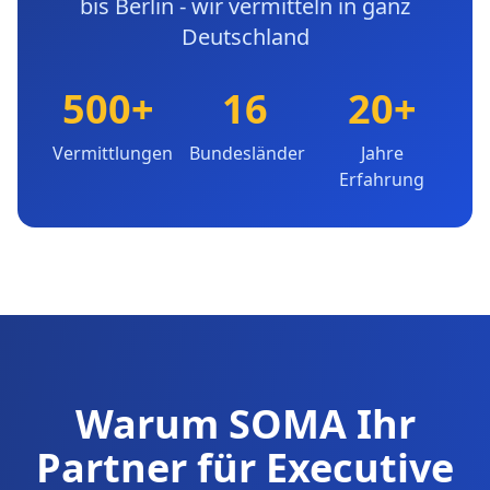
bis Berlin - wir vermitteln in ganz
Deutschland
500+
16
20+
Vermittlungen
Bundesländer
Jahre
Erfahrung
Warum SOMA Ihr
Partner für Executive