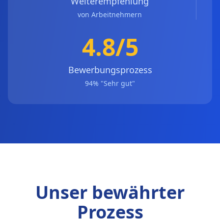
Weiterempfehlung
von Arbeitnehmern
4.8/5
Bewerbungsprozess
94% "Sehr gut"
Unser bewährter
Prozess