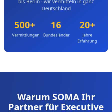
bis Berlin - wir vermitteln in ganz
Deutschland
500+
16
20+
Vermittlungen
Bundesländer
Jahre
Erfahrung
Warum SOMA Ihr
Partner für Executive