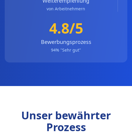
Weiterempfehlung
von Arbeitnehmern
4.8/5
Bewerbungsprozess
94% "Sehr gut"
Unser bewährter
Prozess