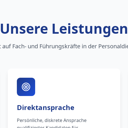
Unsere Leistunge
rt auf Fach- und Führungskräfte in der Personaldi
Direktansprache
Persönliche, diskrete Ansprache
qualifizierter Kandidaten für