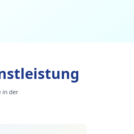
nstleistung
 in der