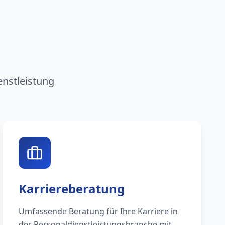
n
enstleistung
Karriereberatung
Umfassende Beratung für Ihre Karriere in
der Personaldienstleistungsbranche mit