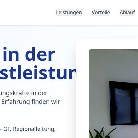
Leistungen
Vorteile
Ablauf
 in der
stleistung
ungskräfte in der
 Erfahrung finden wir
- GF, Regionalleitung,