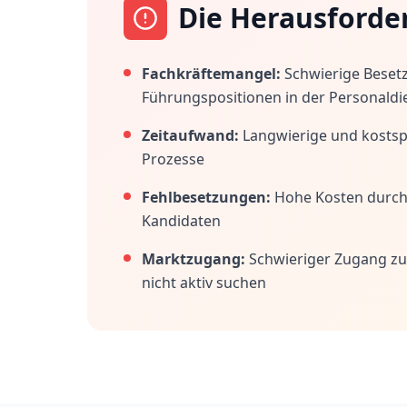
Die Herausforde
Fachkräftemangel:
Schwierige Beset
Führungspositionen in der Personaldi
Zeitaufwand:
Langwierige und kostspi
Prozesse
Fehlbesetzungen:
Hohe Kosten durc
Kandidaten
Marktzugang:
Schwieriger Zugang zu
nicht aktiv suchen