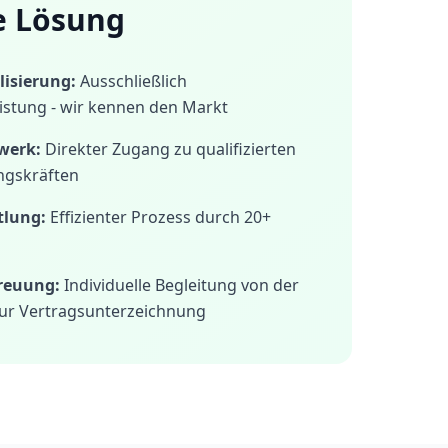
e Lösung
isierung:
Ausschließlich
istung - wir kennen den Markt
werk:
Direkter Zugang zu qualifizierten
ngskräften
tlung:
Effizienter Prozess durch 20+
treuung:
Individuelle Begleitung von der
ur Vertragsunterzeichnung