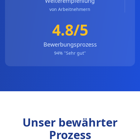
Weiterempfehlung
von Arbeitnehmern
4.8/5
Bewerbungsprozess
94% "Sehr gut"
Unser bewährter
Prozess