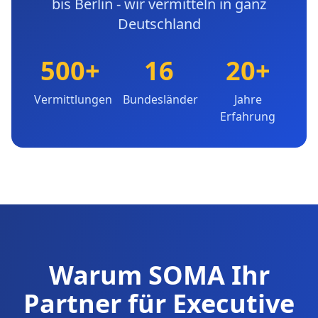
bis Berlin - wir vermitteln in ganz
Deutschland
500+
16
20+
Vermittlungen
Bundesländer
Jahre
Erfahrung
Warum SOMA Ihr
Partner für Executive