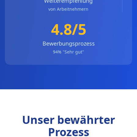
Weiterempfehlung
von Arbeitnehmern
4.8/5
Bewerbungsprozess
94% "Sehr gut"
Unser bewährter
Prozess