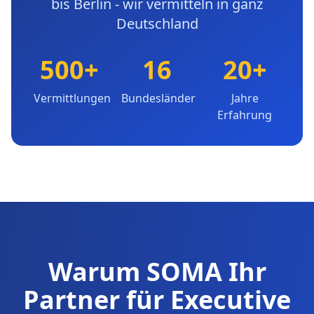
bis Berlin - wir vermitteln in ganz
Deutschland
500+
16
20+
Vermittlungen
Bundesländer
Jahre
Erfahrung
Warum SOMA Ihr
Partner für Executive