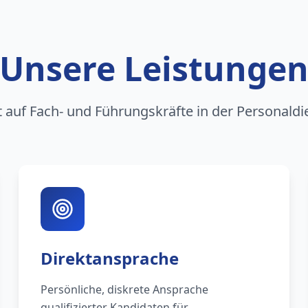
Unsere Leistunge
rt auf Fach- und Führungskräfte in der Personaldi
Direktansprache
Persönliche, diskrete Ansprache
qualifizierter Kandidaten für