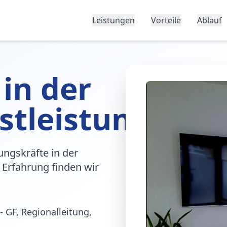
Leistungen
Vorteile
Ablauf
 in der
stleistung
ungskräfte in der
 Erfahrung finden wir
- GF, Regionalleitung,