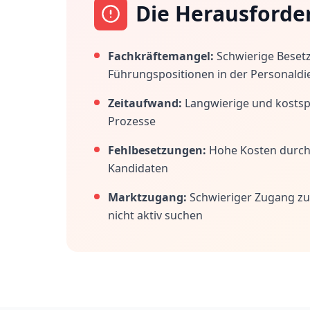
Die Herausforde
Fachkräftemangel:
Schwierige Beset
Führungspositionen in der Personaldi
Zeitaufwand:
Langwierige und kostspi
Prozesse
Fehlbesetzungen:
Hohe Kosten durc
Kandidaten
Marktzugang:
Schwieriger Zugang zu
nicht aktiv suchen