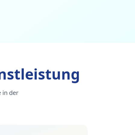
nstleistung
 in der