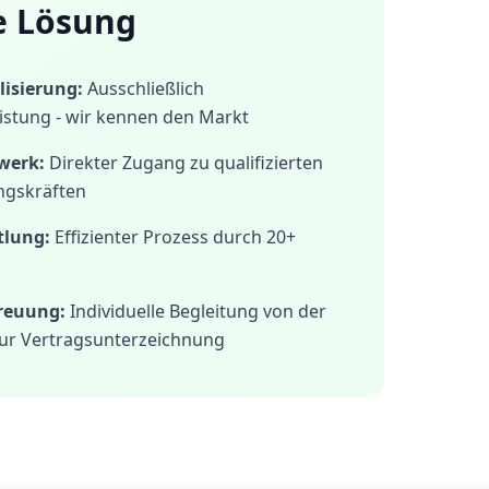
e Lösung
isierung:
Ausschließlich
istung - wir kennen den Markt
werk:
Direkter Zugang zu qualifizierten
ngskräften
tlung:
Effizienter Prozess durch 20+
treuung:
Individuelle Begleitung von der
ur Vertragsunterzeichnung