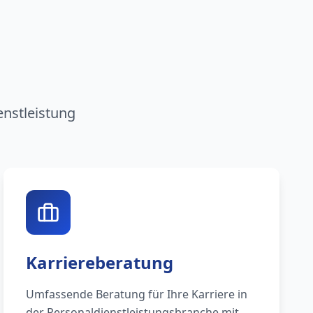
n
enstleistung
Karriereberatung
Umfassende Beratung für Ihre Karriere in
der Personaldienstleistungsbranche mit