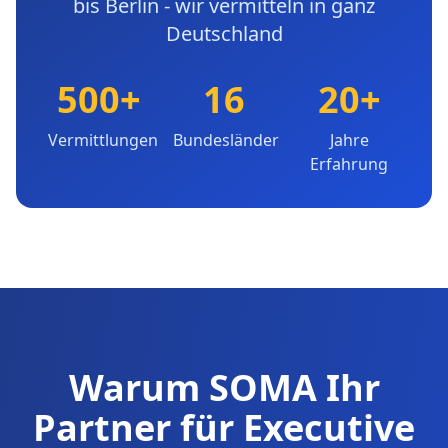
bis Berlin - wir vermitteln in ganz
Deutschland
500+
16
20+
Vermittlungen
Bundesländer
Jahre
Erfahrung
Warum SOMA Ihr
Partner für Executive