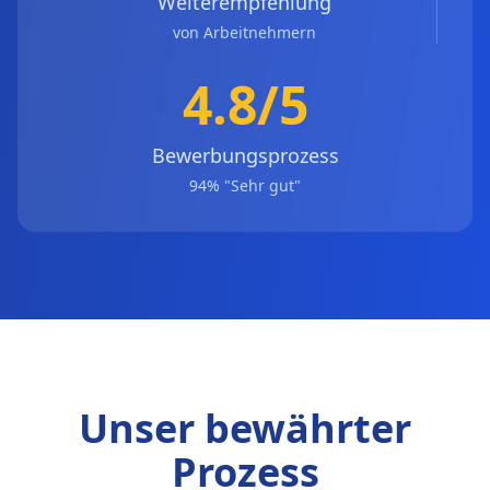
Weiterempfehlung
von Arbeitnehmern
4.8/5
Bewerbungsprozess
94% "Sehr gut"
Unser bewährter
Prozess