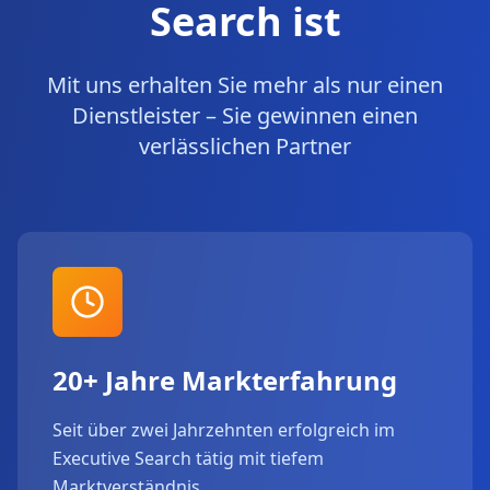
Search ist
Mit uns erhalten Sie mehr als nur einen
Dienstleister – Sie gewinnen einen
verlässlichen Partner
20+ Jahre Markterfahrung
Seit über zwei Jahrzehnten erfolgreich im
Executive Search tätig mit tiefem
Marktverständnis