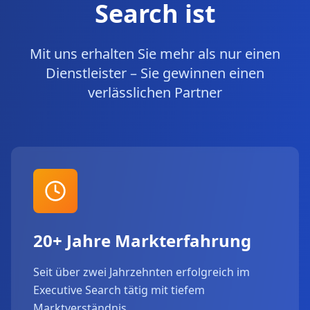
Search ist
Mit uns erhalten Sie mehr als nur einen
Dienstleister – Sie gewinnen einen
verlässlichen Partner
20+ Jahre Markterfahrung
Seit über zwei Jahrzehnten erfolgreich im
Executive Search tätig mit tiefem
Marktverständnis