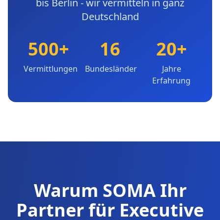
bis Berlin - wir vermitteln in ganz
Deutschland
500+
16
20+
Vermittlungen
Bundesländer
Jahre
Erfahrung
Warum SOMA Ihr
Partner für Executive