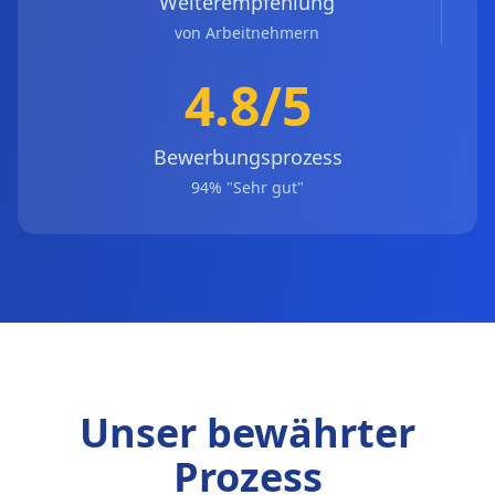
Weiterempfehlung
von Arbeitnehmern
4.8/5
Bewerbungsprozess
94% "Sehr gut"
Unser bewährter
Prozess