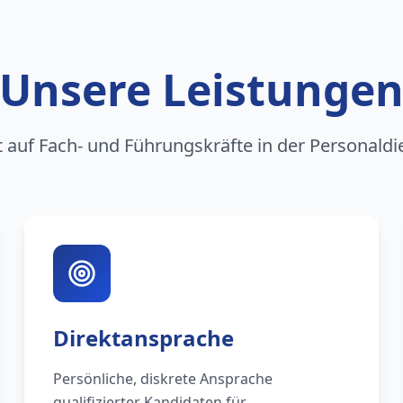
Unsere Leistunge
rt auf Fach- und Führungskräfte in der Personaldi
Direktansprache
Persönliche, diskrete Ansprache
qualifizierter Kandidaten für