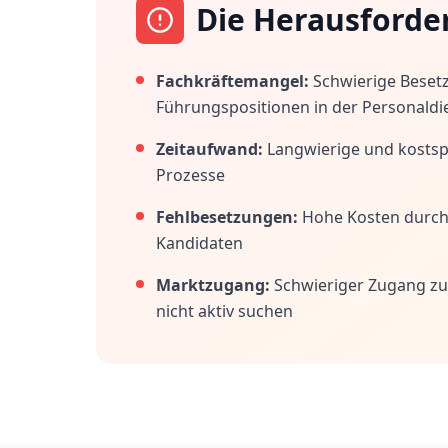
Die Herausforde
Fachkräftemangel:
Schwierige Beset
Führungspositionen in der Personaldi
Zeitaufwand:
Langwierige und kostspi
Prozesse
Fehlbesetzungen:
Hohe Kosten durc
Kandidaten
Marktzugang:
Schwieriger Zugang zu
nicht aktiv suchen