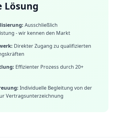
e Lösung
isierung:
Ausschließlich
istung - wir kennen den Markt
werk:
Direkter Zugang zu qualifizierten
ngskräften
tlung:
Effizienter Prozess durch 20+
treuung:
Individuelle Begleitung von der
ur Vertragsunterzeichnung