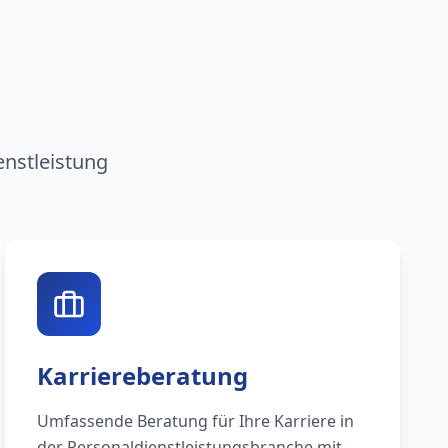
n
enstleistung
Karriereberatung
Umfassende Beratung für Ihre Karriere in
der Personaldienstleistungsbranche mit