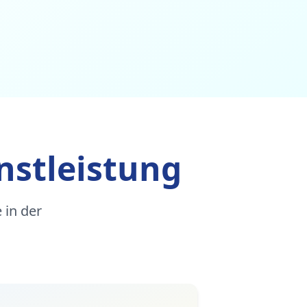
nstleistung
 in der