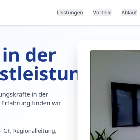
Leistungen
Vorteile
Ablauf
 in der
stleistung
ungskräfte in der
 Erfahrung finden wir
- GF, Regionalleitung,