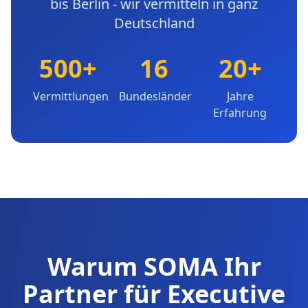
bis Berlin - wir vermitteln in ganz
Deutschland
500+
16
20+
Vermittlungen
Bundesländer
Jahre
Erfahrung
Warum SOMA Ihr
Partner für Executive