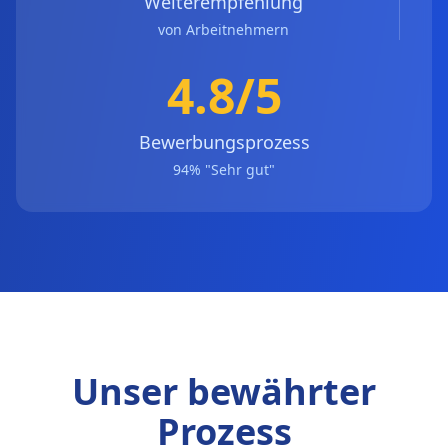
Weiterempfehlung
von Arbeitnehmern
4.8/5
Bewerbungsprozess
94% "Sehr gut"
Unser bewährter
Prozess