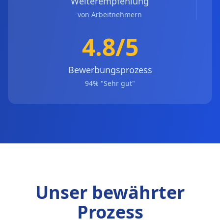
Weiterempfehlung
von Arbeitnehmern
4.8/5
Bewerbungsprozess
94% "Sehr gut"
Unser bewährter
Prozess