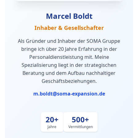
Marcel Boldt
Inhaber & Gesellschafter
Als Gründer und Inhaber der SOMA Gruppe
bringe ich über 20 Jahre Erfahrung in der
Personaldienstleistung mit. Meine
Spezialisierung liegt in der strategischen
Beratung und dem Aufbau nachhaltiger
Geschäftsbeziehungen.
m.boldt@soma-expansion.de
20+
500+
Jahre
Vermittlungen