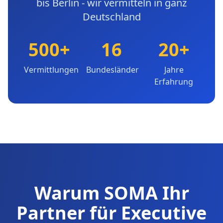
bis Berlin - wir vermitteln in ganz
Deutschland
500+
16
20+
Vermittlungen
Bundesländer
Jahre
Erfahrung
Warum SOMA Ihr
Partner für Executive