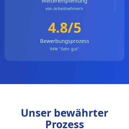
Weiterempfehlung
von Arbeitnehmern
4.8/5
Bewerbungsprozess
94% "Sehr gut"
Unser bewährter
Prozess