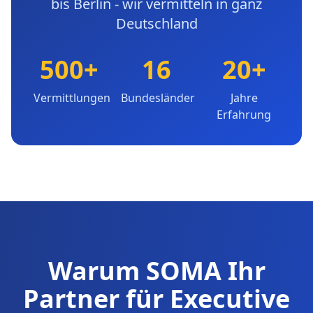
bis Berlin - wir vermitteln in ganz
Deutschland
500+
16
20+
Vermittlungen
Bundesländer
Jahre
Erfahrung
Warum SOMA Ihr
Partner für Executive