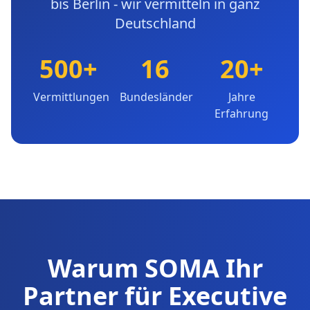
bis Berlin - wir vermitteln in ganz
Deutschland
500+
16
20+
Vermittlungen
Bundesländer
Jahre
Erfahrung
Warum SOMA Ihr
Partner für Executive