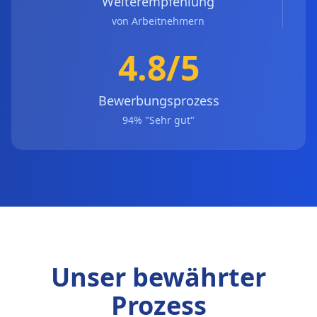
Weiterempfehlung
von Arbeitnehmern
4.8/5
Bewerbungsprozess
94% "Sehr gut"
Unser bewährter
Prozess