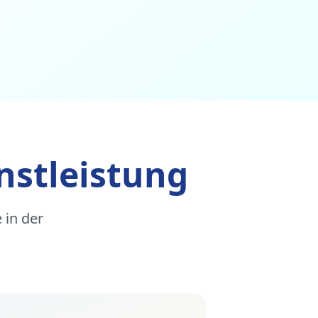
nstleistung
 in der