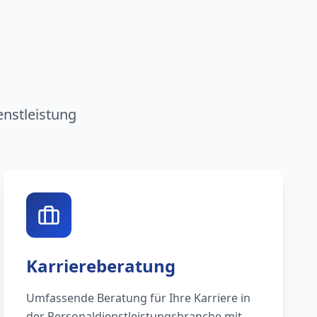
n
enstleistung
Karriereberatung
Umfassende Beratung für Ihre Karriere in
der Personaldienstleistungsbranche mit