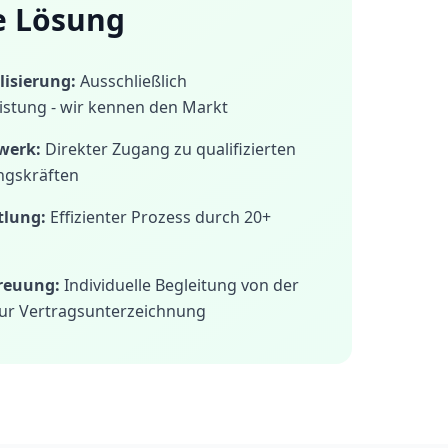
e Lösung
isierung:
Ausschließlich
istung - wir kennen den Markt
werk:
Direkter Zugang zu qualifizierten
ngskräften
tlung:
Effizienter Prozess durch 20+
treuung:
Individuelle Begleitung von der
ur Vertragsunterzeichnung