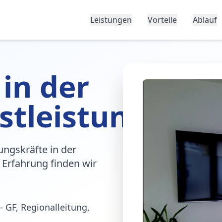
Leistungen
Vorteile
Ablauf
 in der
stleistung
ungskräfte in der
 Erfahrung finden wir
- GF, Regionalleitung,