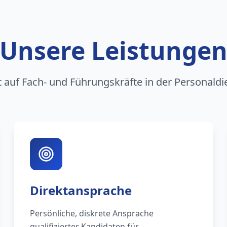
Unsere Leistunge
rt auf Fach- und Führungskräfte in der Personaldi
Direktansprache
Persönliche, diskrete Ansprache
qualifizierter Kandidaten für