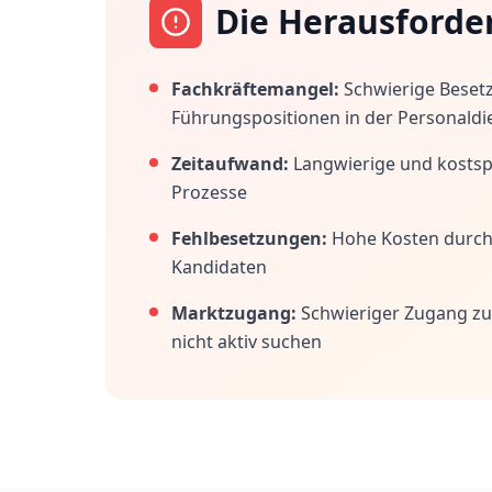
Die Herausforde
Fachkräftemangel:
Schwierige Beset
Führungspositionen in der Personaldi
Zeitaufwand:
Langwierige und kostspi
Prozesse
Fehlbesetzungen:
Hohe Kosten durc
Kandidaten
Marktzugang:
Schwieriger Zugang zu
nicht aktiv suchen