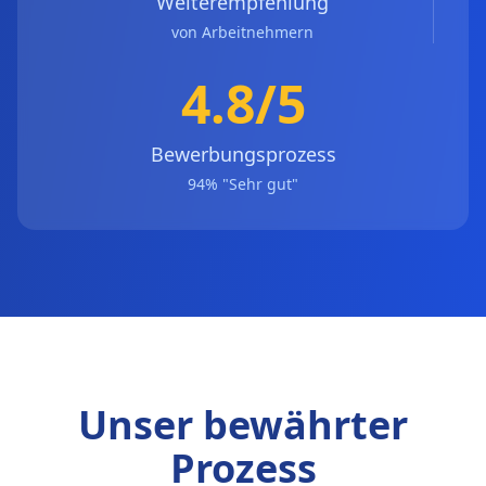
Weiterempfehlung
von Arbeitnehmern
4.8/5
Bewerbungsprozess
94% "Sehr gut"
Unser bewährter
Prozess