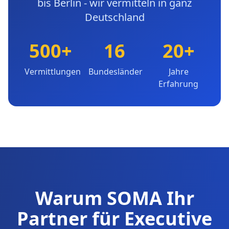
bis Berlin - wir vermitteln in ganz
Deutschland
500+
16
20+
Vermittlungen
Bundesländer
Jahre
Erfahrung
Warum SOMA Ihr
Partner für Executive