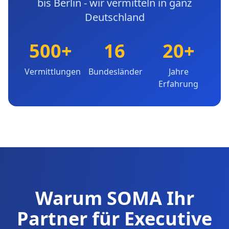
bis Berlin - wir vermitteln in ganz
Deutschland
500+
16
20+
Vermittlungen
Bundesländer
Jahre
Erfahrung
Warum SOMA Ihr
Partner für Executive