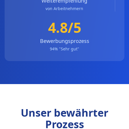
Weiterempfehlung
von Arbeitnehmern
4.8/5
Bewerbungsprozess
94% "Sehr gut"
Unser bewährter
Prozess