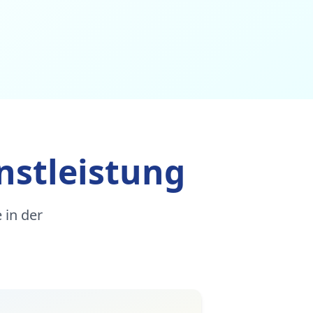
nstleistung
 in der