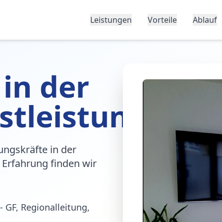
Leistungen
Vorteile
Ablauf
 in der
stleistung
ungskräfte in der
 Erfahrung finden wir
- GF, Regionalleitung,