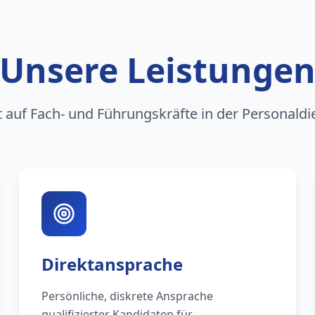
Unsere Leistunge
rt auf Fach- und Führungskräfte in der Personaldi
Direktansprache
Persönliche, diskrete Ansprache
qualifizierter Kandidaten für