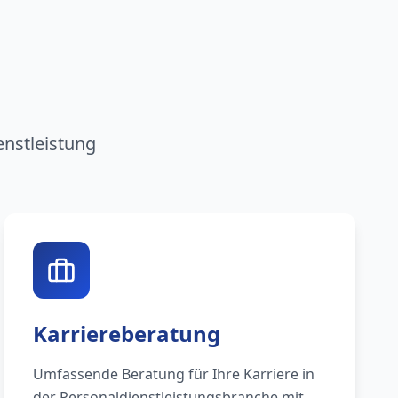
n
enstleistung
Karriereberatung
Umfassende Beratung für Ihre Karriere in
der Personaldienstleistungsbranche mit