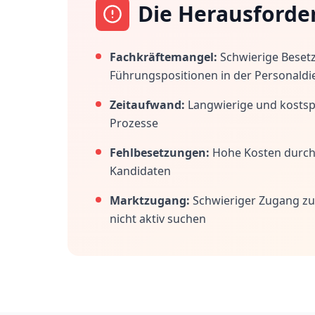
Die Herausforde
Fachkräftemangel:
Schwierige Beset
Führungspositionen in der Personaldi
Zeitaufwand:
Langwierige und kostspi
Prozesse
Fehlbesetzungen:
Hohe Kosten durc
Kandidaten
Marktzugang:
Schwieriger Zugang zu
nicht aktiv suchen