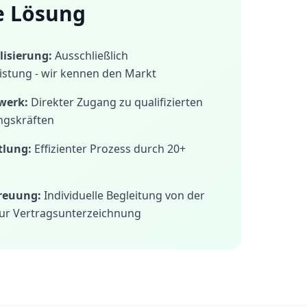
e Lösung
isierung:
Ausschließlich
istung - wir kennen den Markt
werk:
Direkter Zugang zu qualifizierten
ngskräften
tlung:
Effizienter Prozess durch 20+
treuung:
Individuelle Begleitung von der
ur Vertragsunterzeichnung