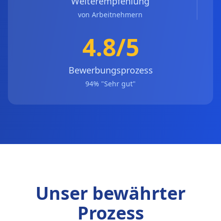
Weiterempfehlung
von Arbeitnehmern
4.8/5
Bewerbungsprozess
94% "Sehr gut"
Unser bewährter
Prozess