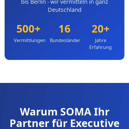
bis Berlin - wir vermitteln in ganz
Deutschland
500+
16
20+
Vermittlungen
Bundesländer
Jahre
Erfahrung
Warum SOMA Ihr
Partner für Executive