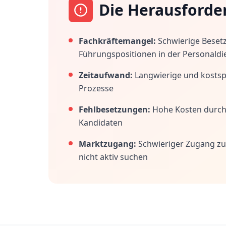
Die Herausforde
Fachkräftemangel:
Schwierige Beset
Führungspositionen in der Personaldi
Zeitaufwand:
Langwierige und kostspi
Prozesse
Fehlbesetzungen:
Hohe Kosten durc
Kandidaten
Marktzugang:
Schwieriger Zugang zu
nicht aktiv suchen