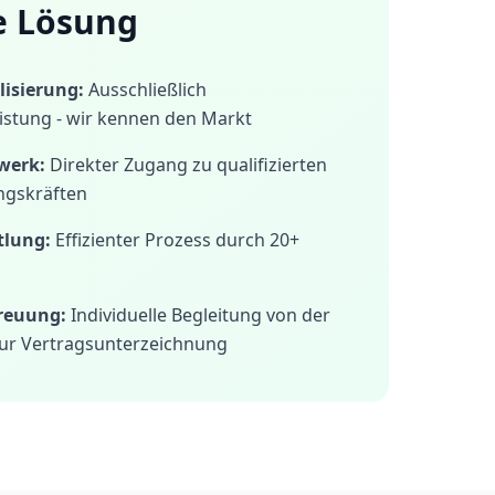
e Lösung
isierung:
Ausschließlich
istung - wir kennen den Markt
werk:
Direkter Zugang zu qualifizierten
ngskräften
tlung:
Effizienter Prozess durch 20+
treuung:
Individuelle Begleitung von der
ur Vertragsunterzeichnung