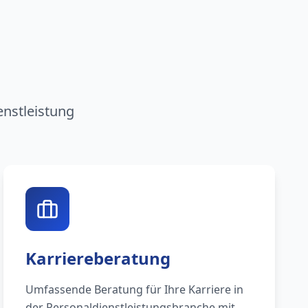
n
enstleistung
Karriereberatung
Umfassende Beratung für Ihre Karriere in
der Personaldienstleistungsbranche mit