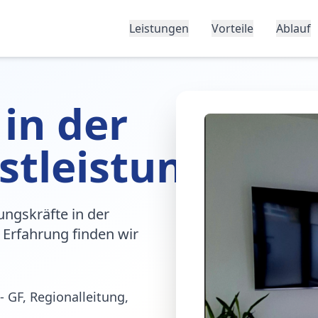
Leistungen
Vorteile
Ablauf
 in der
stleistung
ungskräfte in der
 Erfahrung finden wir
- GF, Regionalleitung,