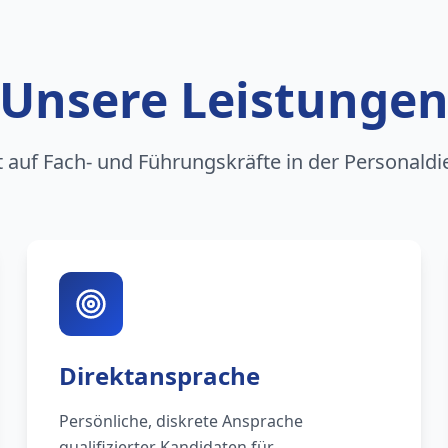
Unsere Leistunge
rt auf Fach- und Führungskräfte in der Personaldi
Direktansprache
Persönliche, diskrete Ansprache
qualifizierter Kandidaten für