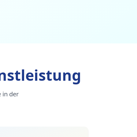
nstleistung
 in der