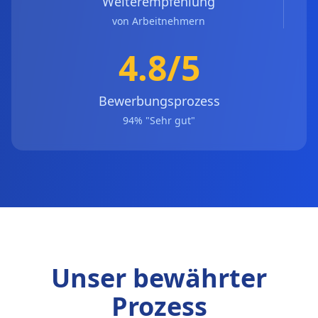
Weiterempfehlung
von Arbeitnehmern
4.8/5
Bewerbungsprozess
94% "Sehr gut"
Unser bewährter
Prozess