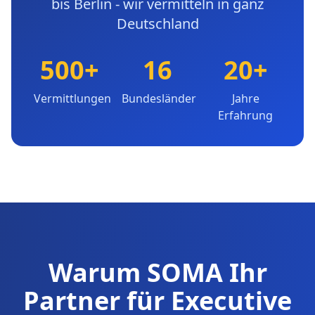
bis Berlin - wir vermitteln in ganz
Deutschland
500+
16
20+
Vermittlungen
Bundesländer
Jahre
Erfahrung
Warum SOMA Ihr
Partner für Executive