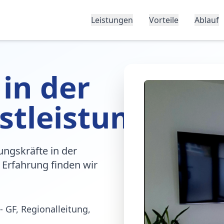
Leistungen
Vorteile
Ablauf
 in der
stleistung
ungskräfte in der
 Erfahrung finden wir
- GF, Regionalleitung,