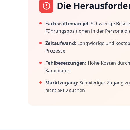
Die Herausforde
Fachkräftemangel:
Schwierige Beset
Führungspositionen in der Personaldi
Zeitaufwand:
Langwierige und kostspi
Prozesse
Fehlbesetzungen:
Hohe Kosten durc
Kandidaten
Marktzugang:
Schwieriger Zugang zu
nicht aktiv suchen