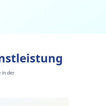
nstleistung
 in der