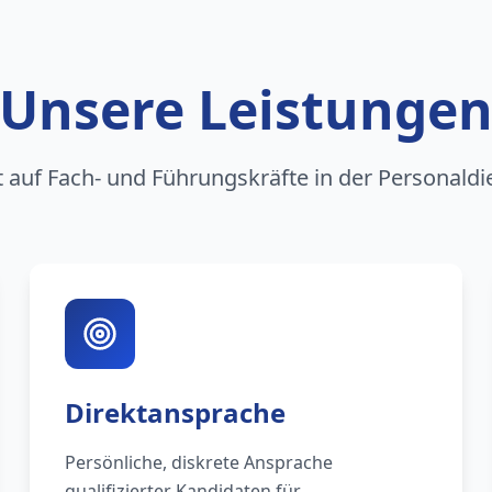
Unsere Leistunge
rt auf Fach- und Führungskräfte in der Personaldi
Direktansprache
Persönliche, diskrete Ansprache
qualifizierter Kandidaten für