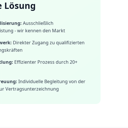
e Lösung
isierung:
Ausschließlich
istung - wir kennen den Markt
werk:
Direkter Zugang zu qualifizierten
ngskräften
tlung:
Effizienter Prozess durch 20+
treuung:
Individuelle Begleitung von der
ur Vertragsunterzeichnung