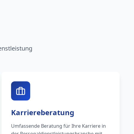
n
enstleistung
Karriereberatung
Umfassende Beratung für Ihre Karriere in
der Personaldienstleistungsbranche mit