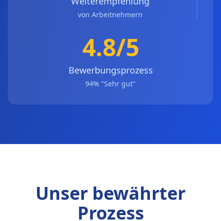
Weiterempfehlung
von Arbeitnehmern
4.8/5
Bewerbungsprozess
94% "Sehr gut"
Unser bewährter
Prozess