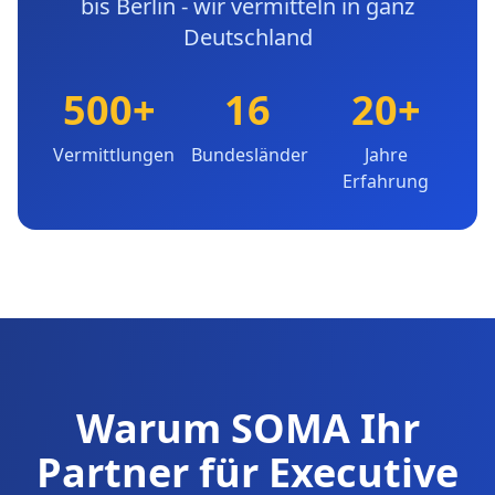
bis Berlin - wir vermitteln in ganz
Deutschland
500+
16
20+
Vermittlungen
Bundesländer
Jahre
Erfahrung
Warum SOMA Ihr
Partner für Executive