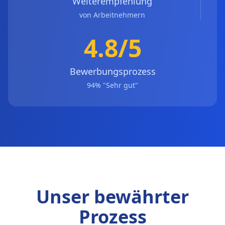
Weiterempfehlung
von Arbeitnehmern
4.8/5
Bewerbungsprozess
94% "Sehr gut"
Unser bewährter
Prozess