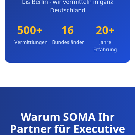
bis Berlin - wir vermitteln in ganz
Deutschland
500+
16
20+
Vermittlungen
Bundesländer
Jahre
Erfahrung
Warum SOMA Ihr
Partner für Executive