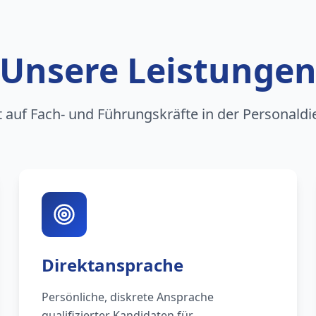
Unsere Leistunge
rt auf Fach- und Führungskräfte in der Personaldi
Direktansprache
Persönliche, diskrete Ansprache
qualifizierter Kandidaten für