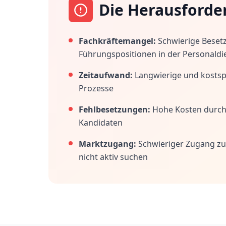
Die Herausforde
Fachkräftemangel:
Schwierige Beset
Führungspositionen in der Personaldi
Zeitaufwand:
Langwierige und kostspi
Prozesse
Fehlbesetzungen:
Hohe Kosten durc
Kandidaten
Marktzugang:
Schwieriger Zugang zu
nicht aktiv suchen