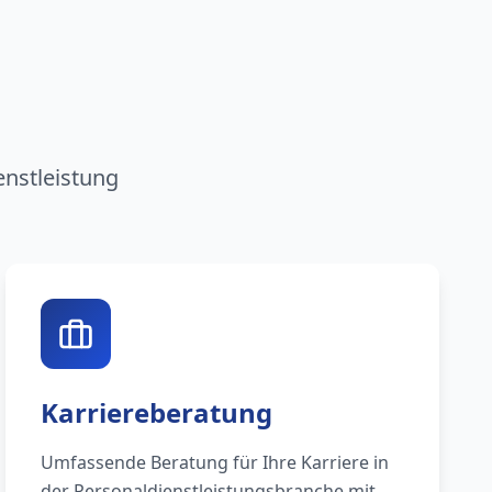
n
enstleistung
Karriereberatung
Umfassende Beratung für Ihre Karriere in
der Personaldienstleistungsbranche mit