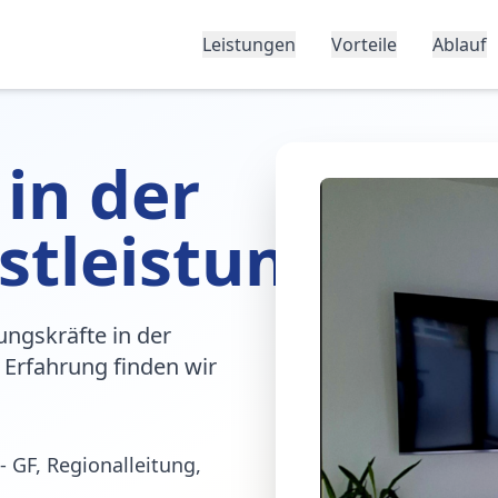
Leistungen
Vorteile
Ablauf
 in der
stleistung
ungskräfte in der
 Erfahrung finden wir
- GF, Regionalleitung,