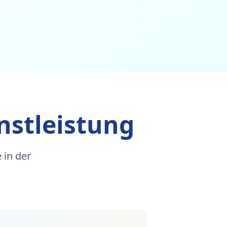
nstleistung
 in der