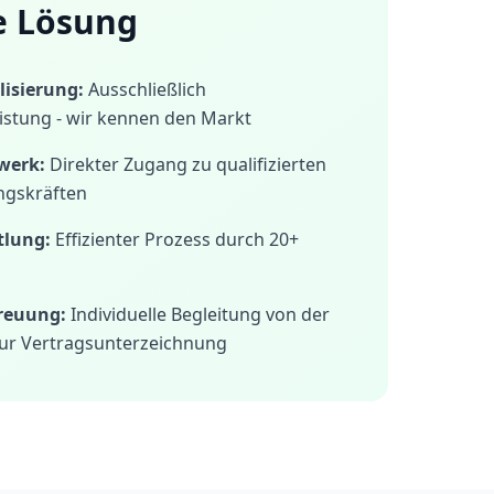
e Lösung
isierung:
Ausschließlich
istung - wir kennen den Markt
werk:
Direkter Zugang zu qualifizierten
ngskräften
tlung:
Effizienter Prozess durch 20+
treuung:
Individuelle Begleitung von der
ur Vertragsunterzeichnung