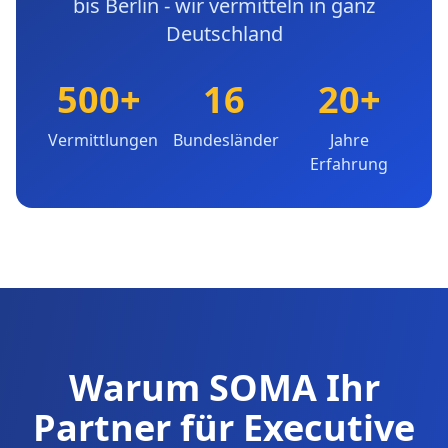
bis Berlin - wir vermitteln in ganz
Deutschland
500+
16
20+
Vermittlungen
Bundesländer
Jahre
Erfahrung
Warum SOMA Ihr
Partner für Executive