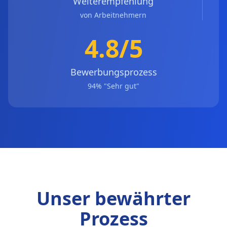
Weiterempfehlung
von Arbeitnehmern
4.8/5
Bewerbungsprozess
94% "Sehr gut"
Unser bewährter
Prozess