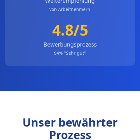
Weiterempfehlung
von Arbeitnehmern
4.8/5
Bewerbungsprozess
94% "Sehr gut"
Unser bewährter
Prozess