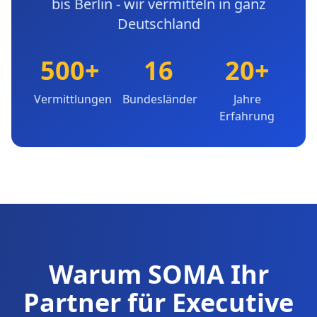
bis Berlin - wir vermitteln in ganz
Deutschland
500+
16
20+
Vermittlungen
Bundesländer
Jahre
Erfahrung
Warum SOMA Ihr
Partner für Executive