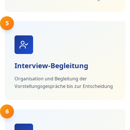
5
Interview-Begleitung
Organisation und Begleitung der
Vorstellungsgespräche bis zur Entscheidung
6