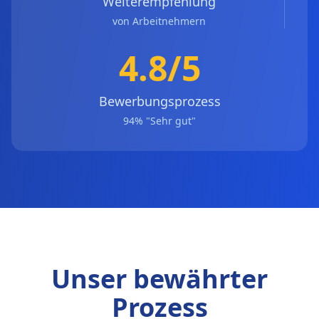
Weiterempfehlung
von Arbeitnehmern
4.8/5
Bewerbungsprozess
94% "Sehr gut"
Unser bewährter
Prozess