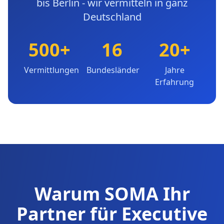
bis Berlin - wir vermitteln in ganz
Deutschland
500+
16
20+
Vermittlungen
Bundesländer
Jahre
Erfahrung
Warum SOMA Ihr
Partner für Executive