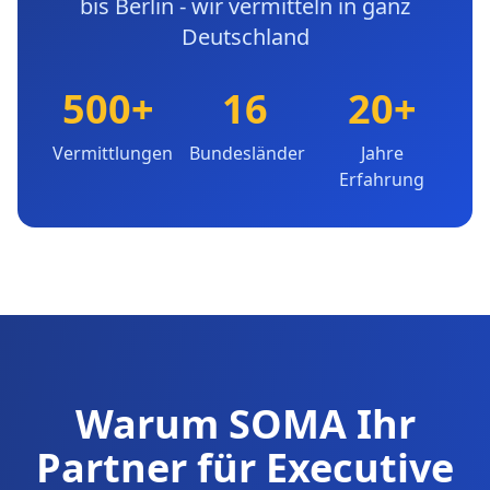
bis Berlin - wir vermitteln in ganz
Deutschland
500+
16
20+
Vermittlungen
Bundesländer
Jahre
Erfahrung
Warum SOMA Ihr
Partner für Executive