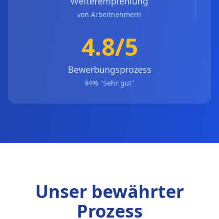
Weiterempfehlung
von Arbeitnehmern
4.8/5
Bewerbungsprozess
94% "Sehr gut"
Unser bewährter
Prozess