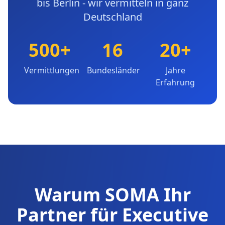
bis Berlin - wir vermitteln in ganz
Deutschland
500+
16
20+
Vermittlungen
Bundesländer
Jahre
Erfahrung
Warum SOMA Ihr
Partner für Executive