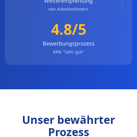
Weiterempfehlung
von Arbeitnehmern
4.8/5
Bewerbungsprozess
94% "Sehr gut"
Unser bewährter
Prozess