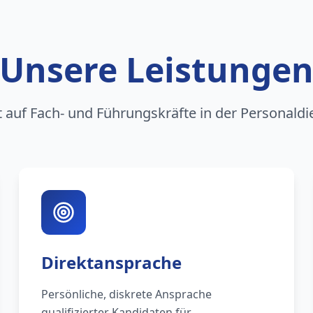
Unsere Leistunge
rt auf Fach- und Führungskräfte in der Personaldi
Direktansprache
Persönliche, diskrete Ansprache
qualifizierter Kandidaten für