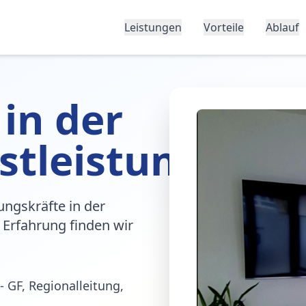
Leistungen
Vorteile
Ablauf
 in der
stleistung
ungskräfte in der
 Erfahrung finden wir
- GF, Regionalleitung,