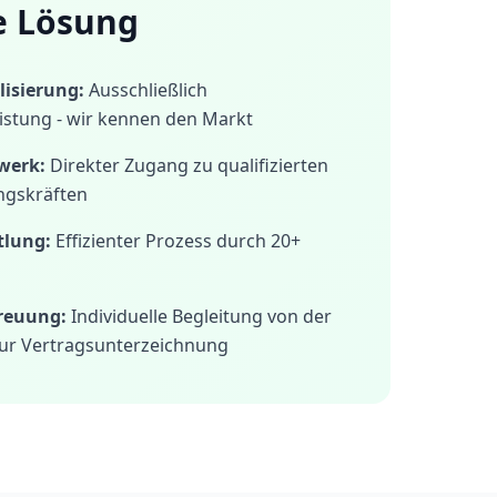
e Lösung
isierung:
Ausschließlich
istung - wir kennen den Markt
werk:
Direkter Zugang zu qualifizierten
ngskräften
tlung:
Effizienter Prozess durch 20+
treuung:
Individuelle Begleitung von der
ur Vertragsunterzeichnung