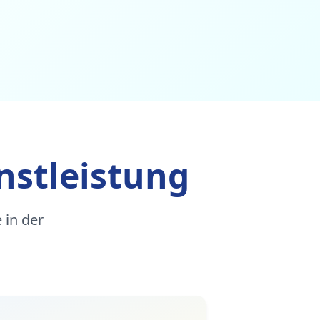
nstleistung
 in der