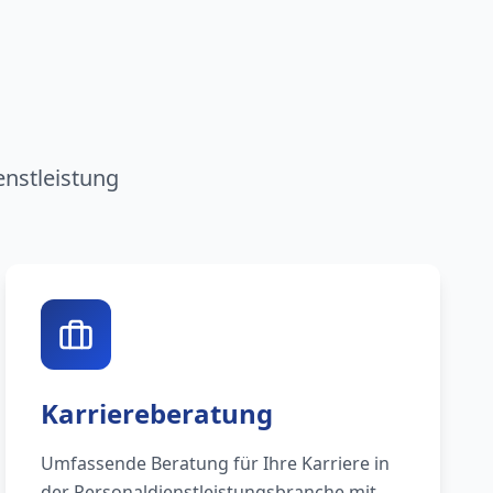
n
enstleistung
Karriereberatung
Umfassende Beratung für Ihre Karriere in
der Personaldienstleistungsbranche mit