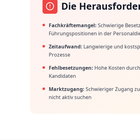
Die Herausforde
Fachkräftemangel:
Schwierige Beset
Führungspositionen in der Personaldi
Zeitaufwand:
Langwierige und kostspi
Prozesse
Fehlbesetzungen:
Hohe Kosten durc
Kandidaten
Marktzugang:
Schwieriger Zugang zu
nicht aktiv suchen