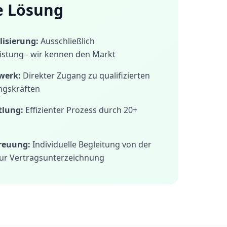
e Lösung
isierung:
Ausschließlich
istung - wir kennen den Markt
werk:
Direkter Zugang zu qualifizierten
ngskräften
tlung:
Effizienter Prozess durch 20+
treuung:
Individuelle Begleitung von der
ur Vertragsunterzeichnung