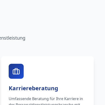
n
enstleistung
Karriereberatung
Umfassende Beratung für Ihre Karriere in
der Personaldienstleistungsbranche mit