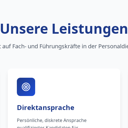
Unsere Leistunge
rt auf Fach- und Führungskräfte in der Personaldi
Direktansprache
Persönliche, diskrete Ansprache
qualifizierter Kandidaten für