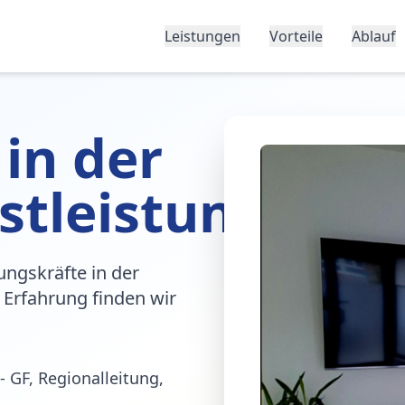
Leistungen
Vorteile
Ablauf
 in der
stleistung
ungskräfte in der
 Erfahrung finden wir
- GF, Regionalleitung,