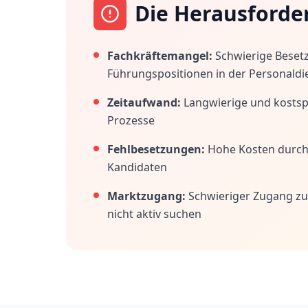
Die Herausforde
Fachkräftemangel:
Schwierige Beset
Führungspositionen in der Personaldi
Zeitaufwand:
Langwierige und kostspi
Prozesse
Fehlbesetzungen:
Hohe Kosten durc
Kandidaten
Marktzugang:
Schwieriger Zugang zu
nicht aktiv suchen