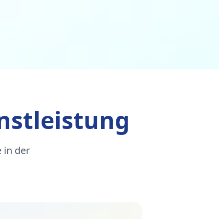
nstleistung
 in der