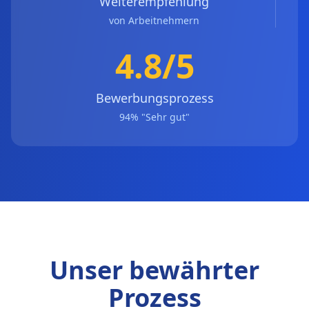
Weiterempfehlung
von Arbeitnehmern
4.8/5
Bewerbungsprozess
94% "Sehr gut"
Unser bewährter
Prozess