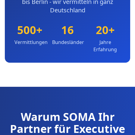
bis Berlin - wir vermitteln in ganz
Deutschland
500+
16
20+
Vermittlungen
Bundesländer
Jahre
Erfahrung
Warum SOMA Ihr
Partner für Executive