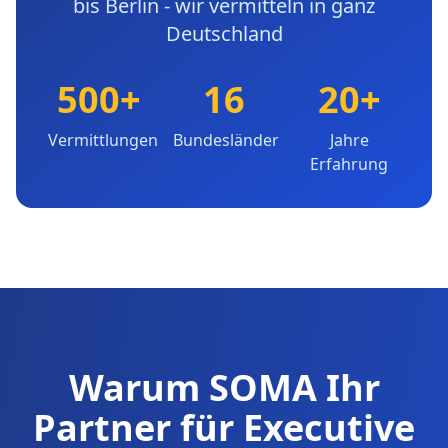
bis Berlin - wir vermitteln in ganz
Deutschland
500+
16
20+
Vermittlungen
Bundesländer
Jahre
Erfahrung
Warum SOMA Ihr
Partner für Executive