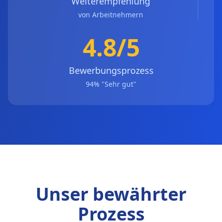
Weiterempfehlung
von Arbeitnehmern
4.8/5
Bewerbungsprozess
94% "Sehr gut"
Unser bewährter
Prozess