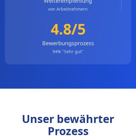
Weiterempfehlung
von Arbeitnehmern
4.8/5
Bewerbungsprozess
94% "Sehr gut"
Unser bewährter
Prozess