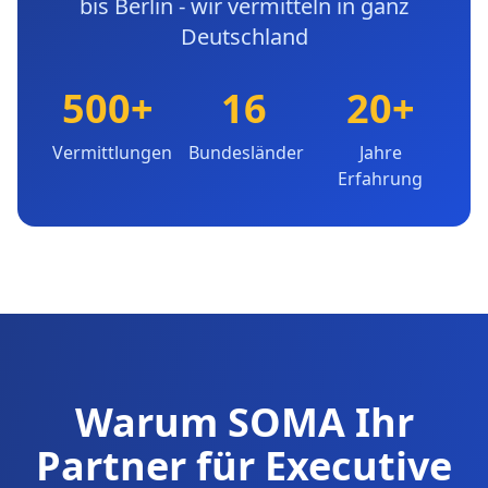
bis Berlin - wir vermitteln in ganz
Deutschland
500+
16
20+
Vermittlungen
Bundesländer
Jahre
Erfahrung
Warum SOMA Ihr
Partner für Executive