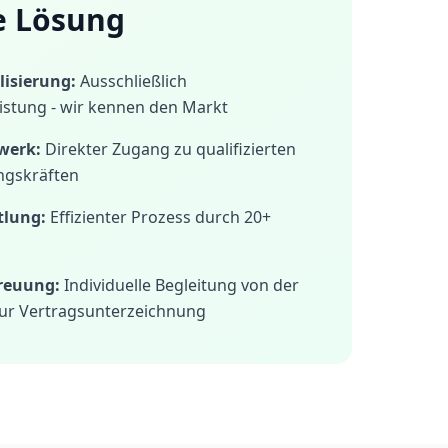
e Lösung
isierung:
Ausschließlich
istung - wir kennen den Markt
werk:
Direkter Zugang zu qualifizierten
ngskräften
tlung:
Effizienter Prozess durch 20+
treuung:
Individuelle Begleitung von der
ur Vertragsunterzeichnung