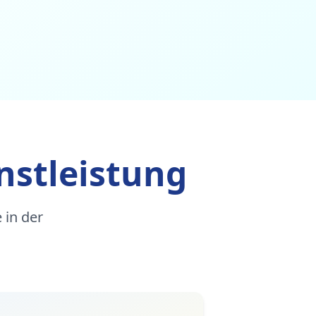
nstleistung
 in der