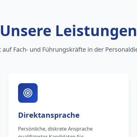
Unsere Leistunge
rt auf Fach- und Führungskräfte in der Personaldi
Direktansprache
Persönliche, diskrete Ansprache
qualifizierter Kandidaten für