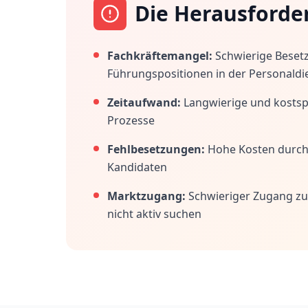
Die Herausforde
Fachkräftemangel:
Schwierige Beset
Führungspositionen in der Personaldi
Zeitaufwand:
Langwierige und kostspi
Prozesse
Fehlbesetzungen:
Hohe Kosten durc
Kandidaten
Marktzugang:
Schwieriger Zugang zu
nicht aktiv suchen