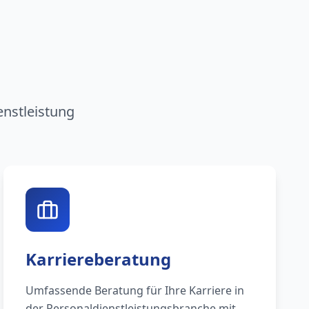
n
enstleistung
Karriereberatung
Umfassende Beratung für Ihre Karriere in
der Personaldienstleistungsbranche mit