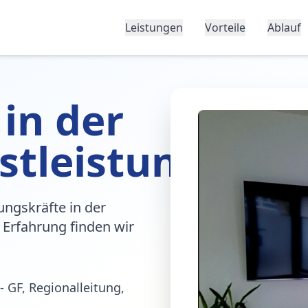
Leistungen
Vorteile
Ablauf
 in der
stleistung
ungskräfte in der
 Erfahrung finden wir
- GF, Regionalleitung,